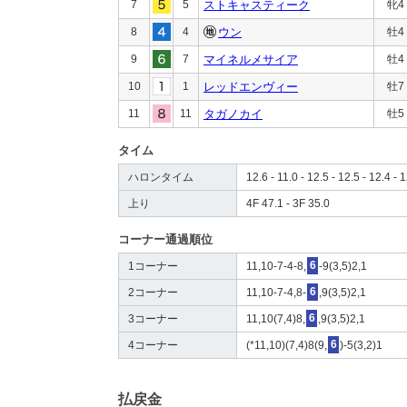
7
5
ストキャスティーク
牝4
8
4
ウン
牡4
9
7
マイネルメサイア
牡4
10
1
レッドエンヴィー
牡7
11
11
タガノカイ
牡5
タイム
ハロンタイム
12.6 - 11.0 - 12.5 - 12.5 - 12.4 - 1
上り
4F 47.1 - 3F 35.0
コーナー通過順位
1コーナー
11,10-7-4-8,
6
-9(3,5)2,1
2コーナー
11,10-7-4,8-
6
,9(3,5)2,1
3コーナー
11,10(7,4)8,
6
,9(3,5)2,1
4コーナー
(*11,10)(7,4)8(9,
6
)-5(3,2)1
払戻金