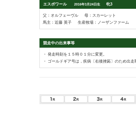
エスポワール
牝3
2016年3月24日生
父：オルフェーヴル
母：スカーレット
馬主：近藤 英子
生産牧場：ノーザンファーム
競走中の出来事等
・
発走時刻を１５時０１分に変更。
・
ゴールドギア号は，疾病〔右後挫跖〕のため出走