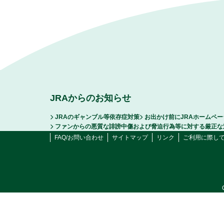
JRAからのお知らせ
JRAのギャンブル等依存症対策
お出かけ前にJRAホームペ
ファンからの悪質な誹謗中傷および脅迫行為等に対する厳正な
FAQ/お問い合わせ
サイトマップ
リンク
ご利用に際し