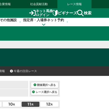
企業情報
社会貢献活動
レース情報
ネット馬券
検索
ビギナーズ
ログイン
その他施設
指定席・入場券ネット予約
情報
今週の注目レース
開催選択へ戻る
レース選択へ戻る