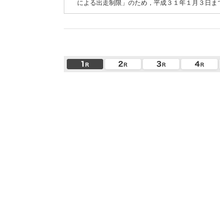
による出走制限」のため，平成３１年１月３日ま