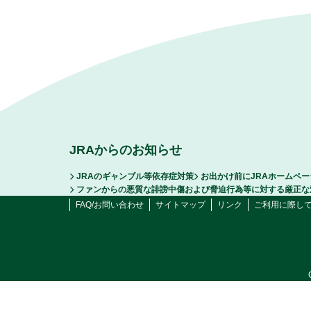
JRAからのお知らせ
JRAのギャンブル等依存症対策
お出かけ前にJRAホームペ
ファンからの悪質な誹謗中傷および脅迫行為等に対する厳正な
FAQ/お問い合わせ
サイトマップ
リンク
ご利用に際し