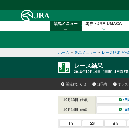
本文へ移動する
競馬メニュー
馬券・JRA-UMACA
ホーム
>
競馬メニュー
>
レース結果 開
レース結果
2018年10月14日（日曜）4回京都5
開催お知らせ
出馬表
オッズ
10月13日
4回
（土曜）
10月14日
4回
（日曜）