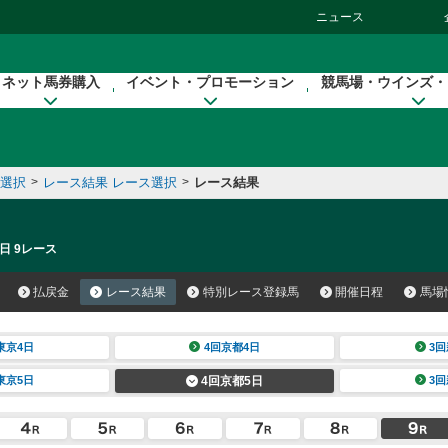
ニュース
ネット馬券購入
イベント・プロモーション
競馬場・ウインズ・
催選択
>
レース結果 レース選択
>
レース結果
日 9レース
払戻金
レース結果
特別レース登録馬
開催日程
馬場
東京4日
4回京都4日
3回
東京5日
4回京都5日
3回