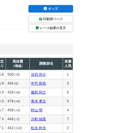
オッズ
印刷用ページ
レース結果の見方
推定
馬体重
単勝
調教師名
上り
人気
（増減）
5.6
500
須貝 尚介
1
(-6)
5.9
484
中竹 和也
3
(0)
5.5
428
服部 利之
6
(+6)
6.0
478
青木 孝文
5
(+6)
6.7
458
村山 明
4
(+2)
7.4
446
川村 禎彦
7
(-2)
7.1
442
松永 幹夫
2
(+12)