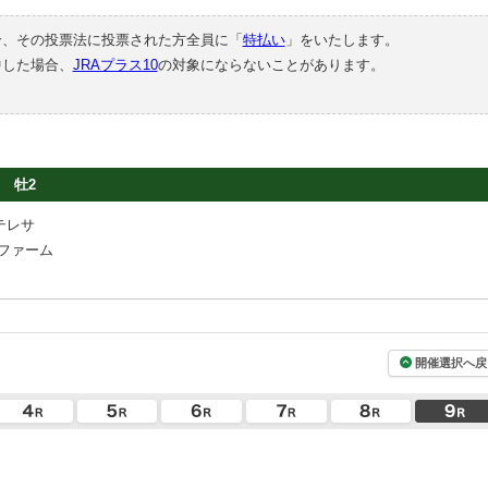
合、その投票法に投票された方全員に「
特払い
」をいたします。
中した場合、
JRAプラス10
の対象にならないことがあります。
牡2
テレサ
ファーム
開催選択へ戻