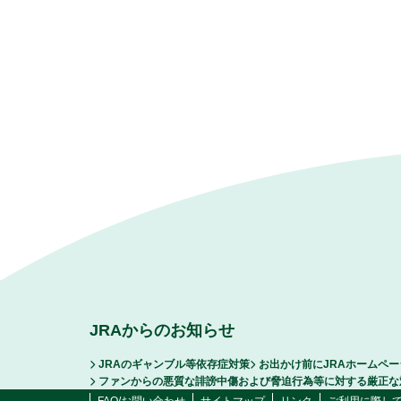
JRAからのお知らせ
JRAのギャンブル等依存症対策
お出かけ前にJRAホームペ
ファンからの悪質な誹謗中傷および脅迫行為等に対する厳正な