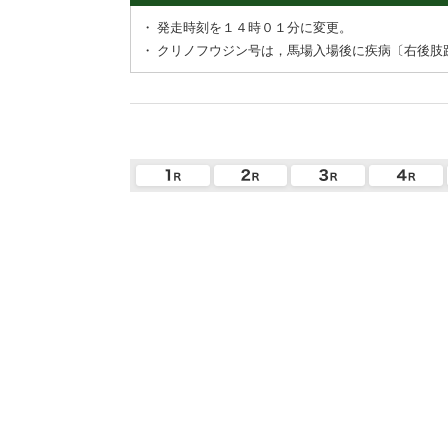
・
発走時刻を１４時０１分に変更。
・
クリノフウジン号は，馬場入場後に疾病〔右後肢