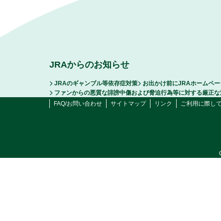
JRAからのお知らせ
JRAのギャンブル等依存症対策
お出かけ前にJRAホームペ
ファンからの悪質な誹謗中傷および脅迫行為等に対する厳正な
FAQ/お問い合わせ
サイトマップ
リンク
ご利用に際し