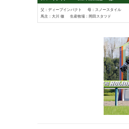
父：ディープインパクト
母：スノースタイル
馬主：大川 徹
生産牧場：岡田スタツド