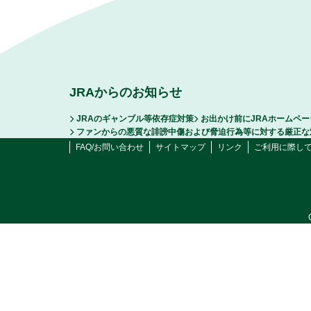
JRAからのお知らせ
JRAのギャンブル等依存症対策
お出かけ前にJRAホームペ
ファンからの悪質な誹謗中傷および脅迫行為等に対する厳正な
FAQ/お問い合わせ
サイトマップ
リンク
ご利用に際し