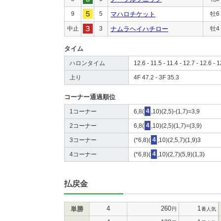
9
5
マハロチケット
牡6
中止
3
ナムラヘイハチロー
牡4
タイム
ハロンタイム
12.6 - 11.5 - 11.4 - 12.7 - 12.6 - 1
上り
4F 47.2 - 3F 35.3
コーナー通過順位
1コーナー
6,8(
4
,10)(2,5)-(1,7)=3,9
2コーナー
6,8(
4
,10)(2,5)(1,7)=(3,9)
3コーナー
(*6,8)(
4
,10)(2,5,7)(1,9)3
4コーナー
(*6,8)(
4
,10)(2,7)(5,9)(1,3)
払戻金
4
260
1
単勝
円
番人気