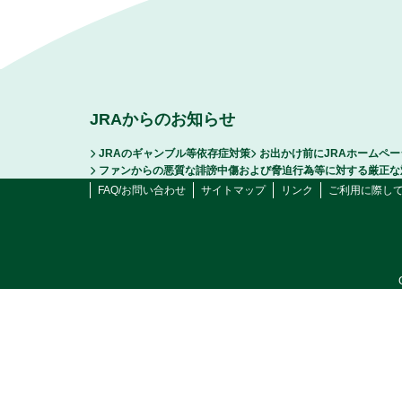
JRAからのお知らせ
JRAのギャンブル等依存症対策
お出かけ前にJRAホームペ
ファンからの悪質な誹謗中傷および脅迫行為等に対する厳正な
FAQ/お問い合わせ
サイトマップ
リンク
ご利用に際し