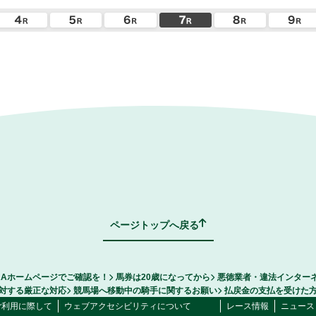
ページトップへ戻る
RAホームページでご確認を！
馬券は20歳になってから
悪徳業者・違法インター
対する厳正な対応
競馬場へ移動中の騎手に関するお願い
払戻金の支払を受けた
ご利用に際して
ウェブアクセシビリティについて
レース情報
ニュース