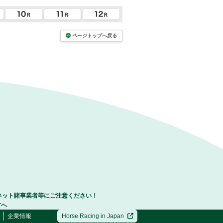
ページトップへ戻る
ネット賭事業者等にご注意ください！
方へ
企業情報
Horse Racing in Japan