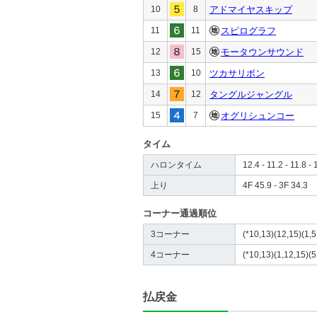
10
8
アドマイヤスキップ
11
11
スピログラフ
12
15
モータウンサウンド
13
10
ツカサリボン
14
12
タングルジャングル
15
7
オグリシュンコー
タイム
ハロンタイム
12.4 - 11.2 - 11.8 - 
上り
4F 45.9 - 3F 34.3
コーナー通過順位
3コーナー
(*10,13)(12,15)(1,5
4コーナー
(*10,13)(1,12,15)(5
払戻金