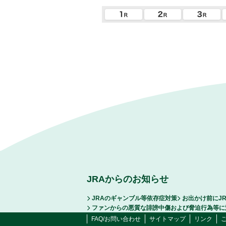
JRAからのお知らせ
JRAのギャンブル等依存症対策
お出かけ前にJ
ファンからの悪質な誹謗中傷および脅迫行為等に
FAQ/お問い合わせ
サイトマップ
リンク