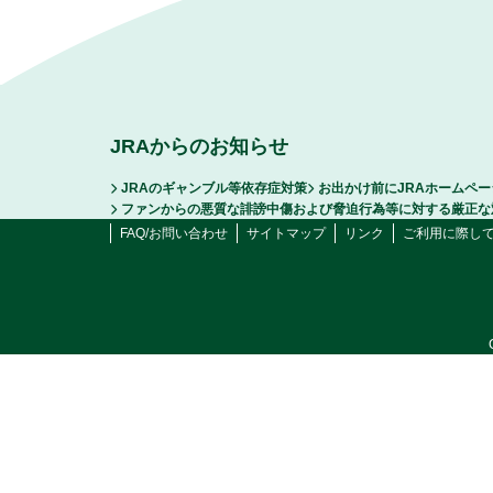
JRAからのお知らせ
JRAのギャンブル等依存症対策
お出かけ前にJRAホームペ
ファンからの悪質な誹謗中傷および脅迫行為等に対する厳正な
FAQ/お問い合わせ
サイトマップ
リンク
ご利用に際し