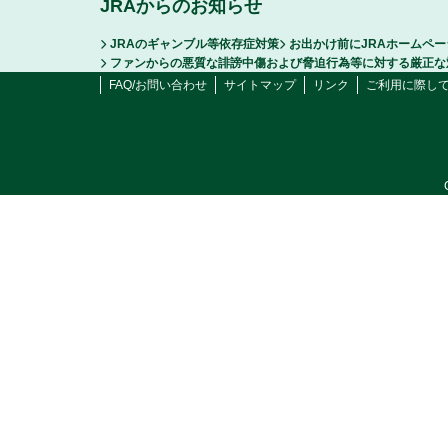
JRAからのお知らせ
JRAのギャンブル等依存症対策
お出かけ前にJRAホームペ
ファンからの悪質な誹謗中傷および脅迫行為等に対する厳正な
FAQ/お問い合わせ
サイトマップ
リンク
ご利用に際し