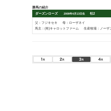
勝馬の紹介
ダーズンローズ
牡2
2008年4月13日生
父：フジキセキ
母：ローザネイ
馬主：(有)キャロットファーム
生産牧場：ノーザ