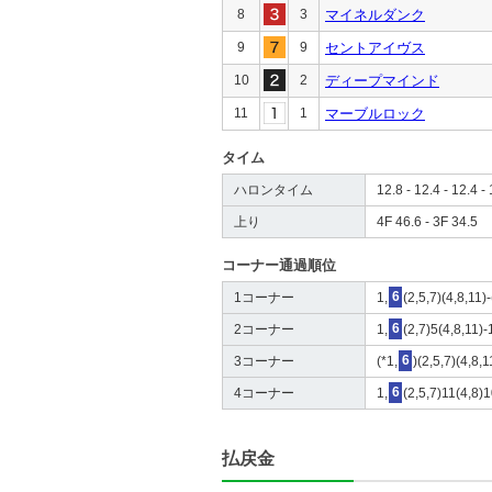
8
3
マイネルダンク
9
9
セントアイヴス
10
2
ディープマインド
11
1
マーブルロック
タイム
ハロンタイム
12.8 - 12.4 - 12.4 - 
上り
4F 46.6 - 3F 34.5
コーナー通過順位
1コーナー
1,
6
(2,5,7)(4,8,11)
2コーナー
1,
6
(2,7)5(4,8,11)-
3コーナー
(*1,
6
)(2,5,7)(4,8,1
4コーナー
1,
6
(2,5,7)11(4,8)1
払戻金