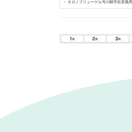
・
タガノフリューゲル号の騎手松若風