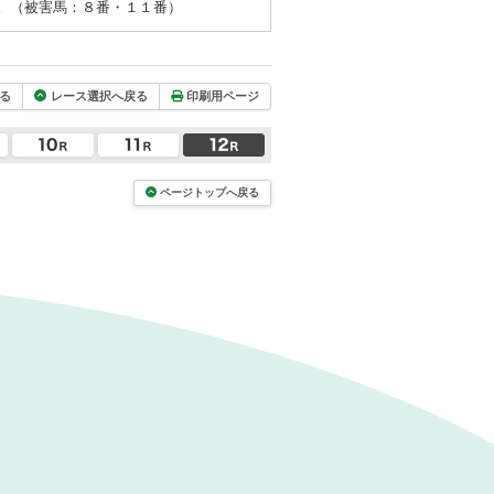
。（被害馬：８番・１１番）
る
レース選択へ戻る
印刷用ページ
ページトップへ戻る