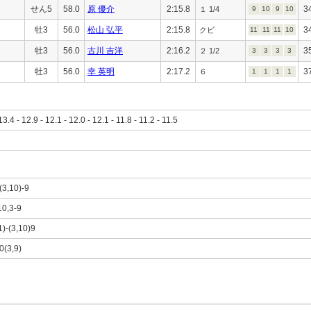
せん5
58.0
原 優介
2:15.8
3
１ 1/4
9
10
9
10
牡3
56.0
松山 弘平
2:15.8
3
クビ
11
11
11
10
牡3
56.0
古川 吉洋
2:16.2
3
２ 1/2
3
3
3
3
牡3
56.0
幸 英明
2:17.2
3
６
1
1
1
1
13.4 - 12.9 - 12.1 - 12.0 - 12.1 - 11.8 - 11.2 - 11.5
-(3,10)-9
10,3-9
1)-(3,10)9
0(3,9)