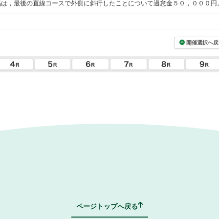
馬は，最後の直線コースで外側に斜行したことについて過怠金５０，０００円
開催選択へ戻
ページトップへ戻る