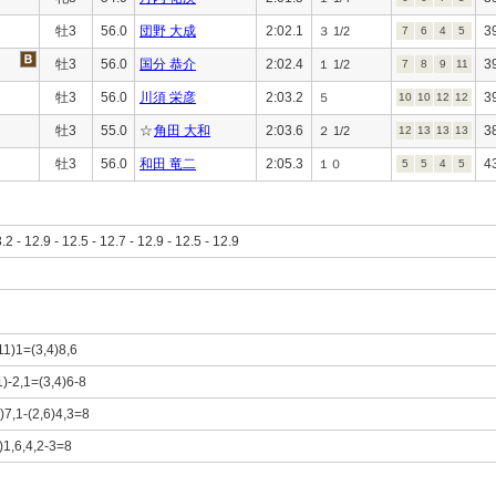
牡3
56.0
団野 大成
2:02.1
3
３ 1/2
7
6
4
5
牡3
56.0
国分 恭介
2:02.4
3
１ 1/2
7
8
9
11
牡3
56.0
川須 栄彦
2:03.2
3
５
10
10
12
12
牡3
55.0
☆
角田 大和
2:03.6
3
２ 1/2
12
13
13
13
牡3
56.0
和田 竜二
2:05.3
4
１０
5
5
4
5
3.2 - 12.9 - 12.5 - 12.7 - 12.9 - 12.5 - 12.9
11)1=(3,4)8,6
1)-2,1=(3,4)6-8
)7,1-(2,6)4,3=8
)1,6,4,2-3=8