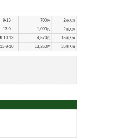
9-13
700
2
円
番人気
13-9
1,090
2
円
番人気
9-10-13
4,570
15
円
番人気
13-9-10
13,260
35
円
番人気