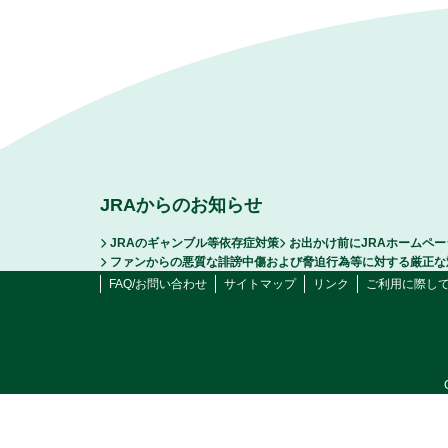
JRAからのお知らせ
JRAのギャンブル等依存症対策
お出かけ前にJRAホームペ
ファンからの悪質な誹謗中傷および脅迫行為等に対する厳正な
FAQ/お問い合わせ
サイトマップ
リンク
ご利用に際し