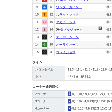
9
6
ワンダーカインド
牡3
10
12
スライトマッド
牝3
11
15
タガノドゥリ
牝3
12
14
ダブルジョーク
牡3
13
2
スーパームーン
牡3
14
10
オーラクォーツ
牡3
15
3
ゴレイジョウ
牝3
タイム
ハロンタイム
12.3 - 11.1 - 11.5 - 11.8 - 11.6 - 1
上り
4F 46.9 - 3F 35.3
コーナー通過順位
2コーナー
7
,8(3,10)(5,9,13)(2,4,12)(1,11)
3コーナー
7
,8(3,10)5(4,9,13)2(1,12)11(6,
4コーナー
7
-8,3(5,10)(4,9,13)2(1,12)(6,1