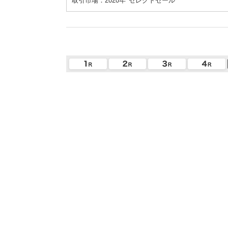
取引市場：2020年
セレクトセール