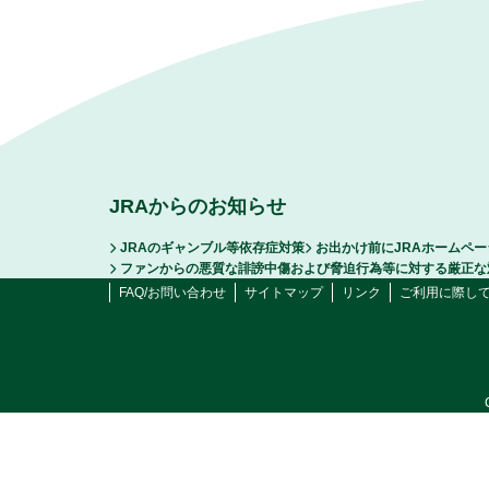
JRAからのお知らせ
JRAのギャンブル等依存症対策
お出かけ前にJRAホームペ
ファンからの悪質な誹謗中傷および脅迫行為等に対する厳正な
FAQ/お問い合わせ
サイトマップ
リンク
ご利用に際し