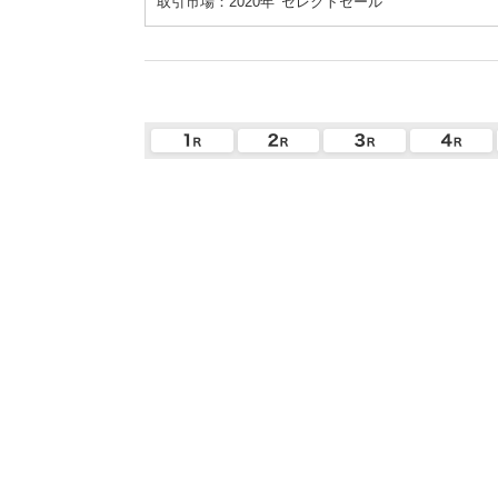
取引市場：2020年
セレクトセール