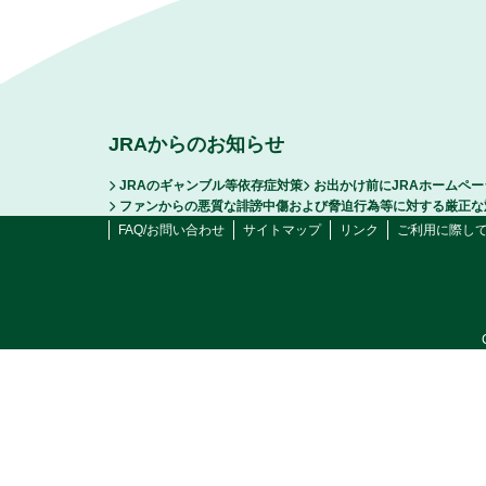
JRAからのお知らせ
JRAのギャンブル等依存症対策
お出かけ前にJRAホームペ
ファンからの悪質な誹謗中傷および脅迫行為等に対する厳正な
FAQ/お問い合わせ
サイトマップ
リンク
ご利用に際し