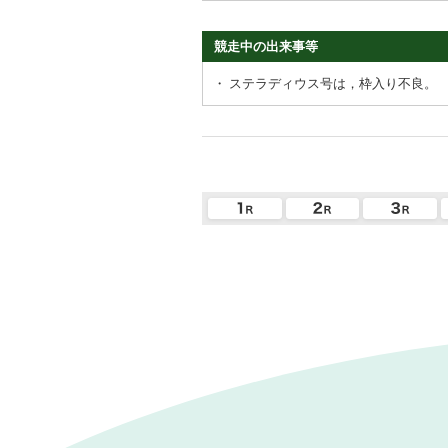
競走中の出来事等
・
ステラディウス号は，枠入り不良。