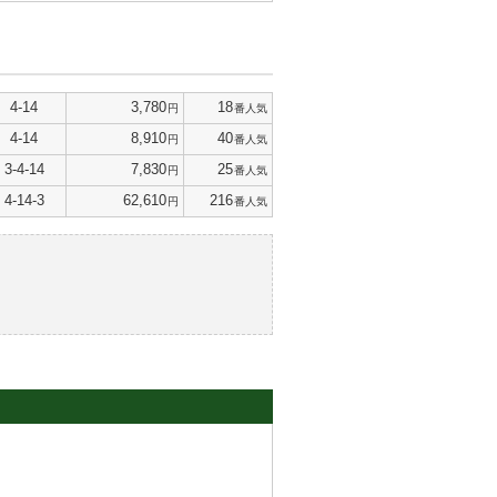
4-14
3,780
18
円
番人気
4-14
8,910
40
円
番人気
3-4-14
7,830
25
円
番人気
4-14-3
62,610
216
円
番人気