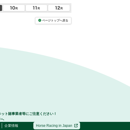
ページトップへ戻る
ネット賭事業者等にご注意ください！
方へ
企業情報
Horse Racing in Japan