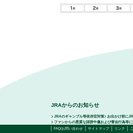
JRAからのお知らせ
JRAのギャンブル等依存症対策
お出かけ前にJ
ファンからの悪質な誹謗中傷および脅迫行為等に
FAQ/お問い合わせ
サイトマップ
リンク