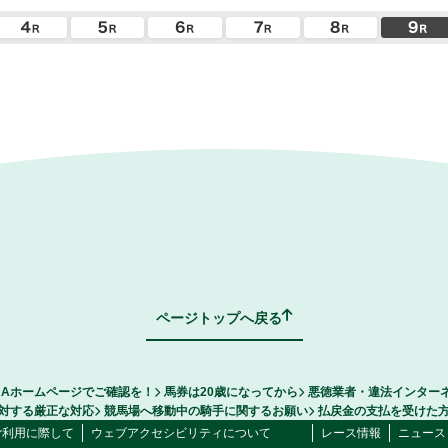
ページトップへ戻る
RAホームページでご確認を！
馬券は20歳になってから
悪徳業者・違法インター
対する厳正な対応
競馬場へ移動中の騎手に関するお願い
払戻金の支払を受けた
ご利用に際して
ウェブアクセシビリティについて
レース情報
ニュース