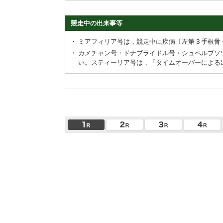
競走中の出来事等
・
ミアフィリア号は，競走中に疾病〔左第３手根骨
・
カメチャン号・ドナブライドル号・シュペルブソ
い。スティーリア号は，「タイムオーバーによる