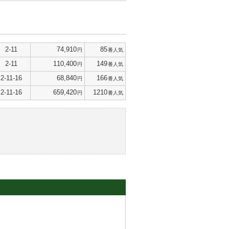
2-11
74,910
85
円
番人気
2-11
110,400
149
円
番人気
2-11-16
68,840
166
円
番人気
2-11-16
659,420
1210
円
番人気