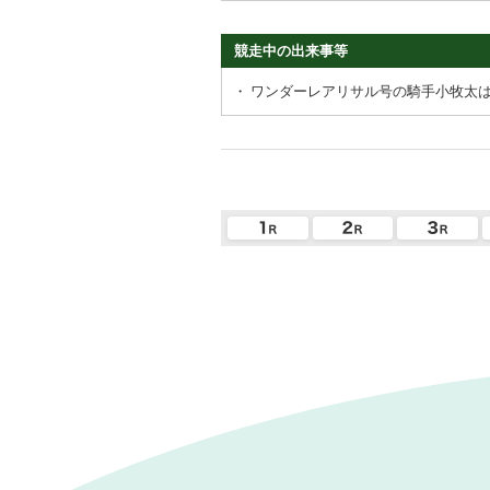
競走中の出来事等
・
ワンダーレアリサル号の騎手小牧太