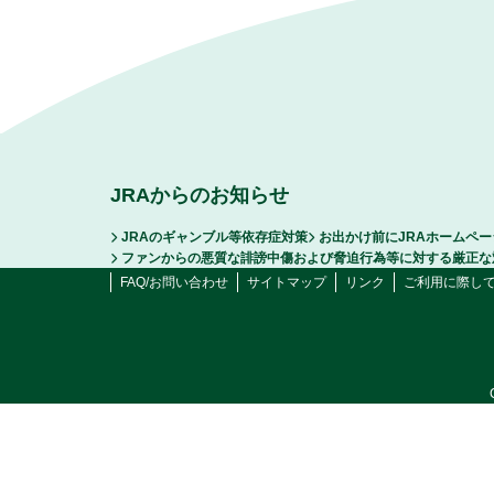
JRAからのお知らせ
JRAのギャンブル等依存症対策
お出かけ前にJRAホームペ
ファンからの悪質な誹謗中傷および脅迫行為等に対する厳正な
FAQ/お問い合わせ
サイトマップ
リンク
ご利用に際し