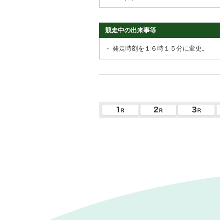
競走中の出来事等
・
発走時刻を１６時１５分に変更。