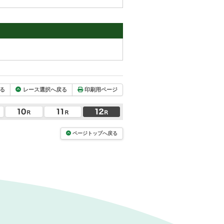
る
レース選択へ戻る
印刷用ページ
ページトップへ戻る