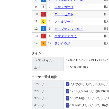
9
1
マサノカオリ
牝2
10
3
ロードゼスト
牡2
11
7
メタルソース
牡2
12
6
キャプテンワイルド
牡2
13
4
ヤマタケナゴミ
牝2
14
12
ヌンクウボ
牡2
タイム
ハロンタイム
12.9 - 11.7 - 14.1 - 13.1 - 12.6 - 1
上り
4F 50.9 - 3F 38.2
コーナー通過順位
1コーナー
9
(7,12)5(10,14)(2,3)11(1,6)(8,1
2コーナー
9
,12,10(7,5,14)3(2,11)(6,13)1,
3コーナー
9
,10(12,14)(7,11)5,13(2,3)(1,6,
4コーナー
9
(10,14)11,12,5(7,13)(2,3,8)-(1