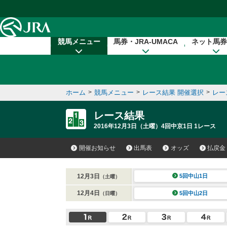
本文へ移動する
競馬メニュー
馬券・JRA-UMACA
ネット馬券
ホーム
>
競馬メニュー
>
レース結果 開催選択
>
レー
レース結果
2016年12月3日（土曜）4回中京1日 1レース
開催お知らせ
出馬表
オッズ
払戻金
12月3日
5回中山1日
（土曜）
12月4日
5回中山2日
（日曜）