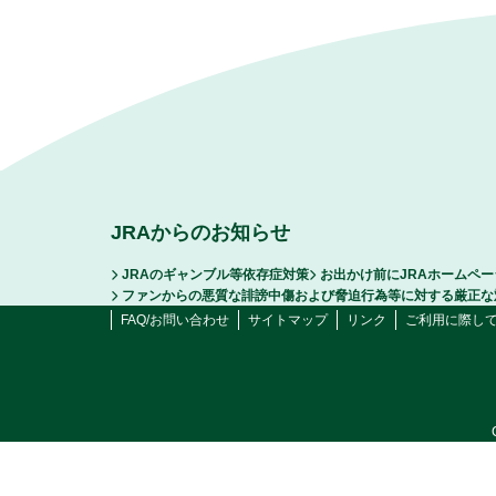
JRAからのお知らせ
JRAのギャンブル等依存症対策
お出かけ前にJRAホームペ
ファンからの悪質な誹謗中傷および脅迫行為等に対する厳正な
FAQ/お問い合わせ
サイトマップ
リンク
ご利用に際し