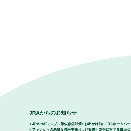
JRAからのお知らせ
JRAのギャンブル等依存症対策
お出かけ前にJRAホームペ
ファンからの悪質な誹謗中傷および脅迫行為等に対する厳正な