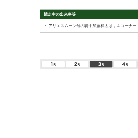
競走中の出来事等
・
アリエスムーン号の騎手加藤祥太は，４コーナー