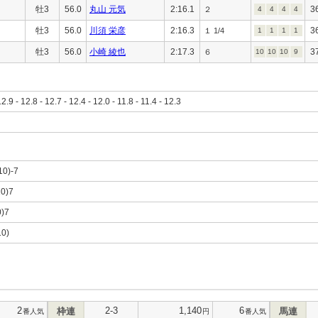
牡3
56.0
丸山 元気
2:16.1
3
２
4
4
4
4
牡3
56.0
川須 栄彦
2:16.3
3
１ 1/4
1
1
1
1
牡3
56.0
小崎 綾也
2:17.3
3
６
10
10
10
9
12.9 - 12.8 - 12.7 - 12.4 - 12.0 - 11.8 - 11.4 - 12.3
,10)-7
10)7
0)7
10)
2
2-3
1,140
6
枠連
馬連
番人気
円
番人気