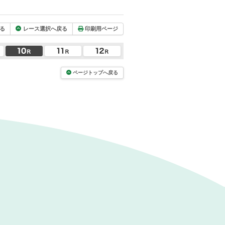
る
レース選択へ戻る
印刷用ページ
ページトップへ戻る