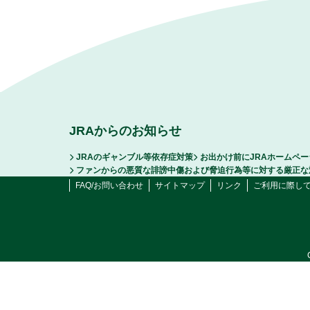
JRAからのお知らせ
JRAのギャンブル等依存症対策
お出かけ前にJRAホームペ
ファンからの悪質な誹謗中傷および脅迫行為等に対する厳正な
FAQ/お問い合わせ
サイトマップ
リンク
ご利用に際し