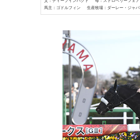
父：ディープインパクト
母：ストロベリーフェア
馬主：ゴドルフィン
生産牧場：ダーレー・ジャパ