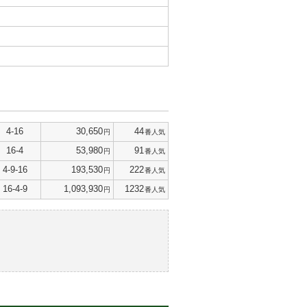
4-16
30,650
44
円
番人気
16-4
53,980
91
円
番人気
4-9-16
193,530
222
円
番人気
16-4-9
1,093,930
1232
円
番人気