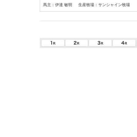
馬主：伊達 敏明
生産牧場：サンシャイン牧場