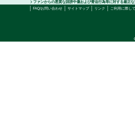
ファンからの悪質な誹謗中傷および脅迫行為等に対する厳正な
FAQ/お問い合わせ
サイトマップ
リンク
ご利用に際し