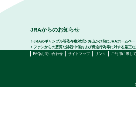
JRAからのお知らせ
JRAのギャンブル等依存症対策
お出かけ前にJRAホームペ
ファンからの悪質な誹謗中傷および脅迫行為等に対する厳正な
FAQ/お問い合わせ
サイトマップ
リンク
ご利用に際し