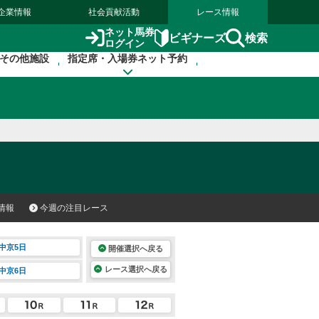
企業情報
社会貢献活動
レース情報
ネット馬券
検索
ビギナーズ
ログイン
その他施設
指定席・入場券ネット予約
情報
今週の注目レース
中京5日
開催選択へ戻る
レース選択へ戻る
中京6日