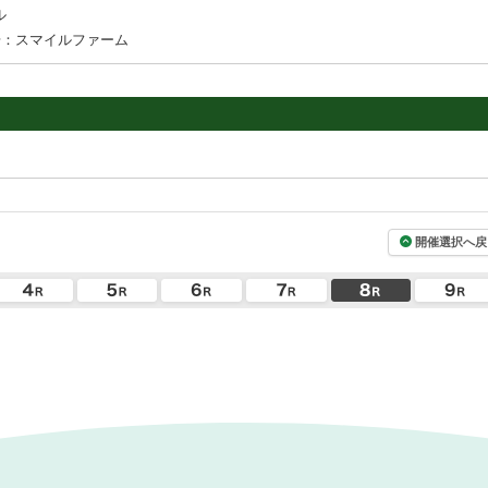
ル
場：スマイルファーム
開催選択へ戻