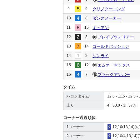
9
9
クリノクーニング
10
8
ダンスメーカー
11
15
キュアン
12
3
ブレイブウォリアー
13
14
ゴールドパッション
14
2
シンライ
15
12
エムオーマックス
16
7
ブラックアンバー
タイム
ハロンタイム
12.6 - 11.5 - 12.5 - 
上り
4F 50.0 - 3F 37.4
コーナー通過順位
1コーナー
6
,12,10(13,14)(4,
2コーナー
6
,12,10(4,13,14)(