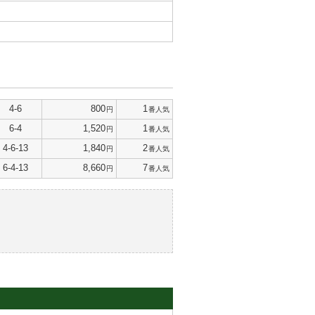
4-6
800
1
円
番人気
6-4
1,520
1
円
番人気
4-6-13
1,840
2
円
番人気
6-4-13
8,660
7
円
番人気