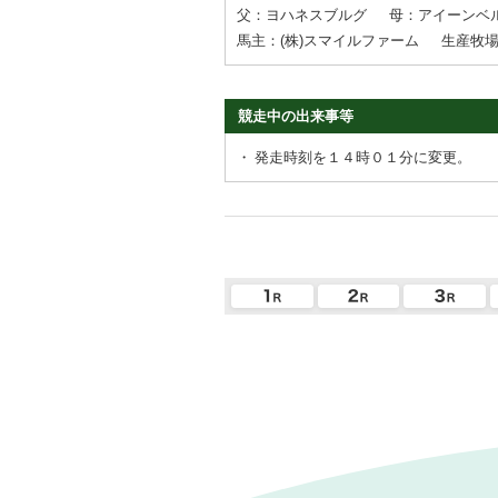
父：ヨハネスブルグ
母：アイーンベ
馬主：(株)スマイルファーム
生産牧
競走中の出来事等
・
発走時刻を１４時０１分に変更。