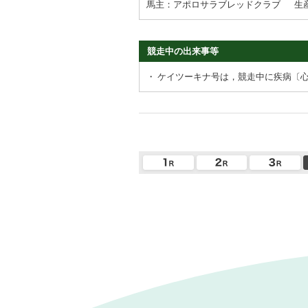
馬主：アポロサラブレッドクラブ
生
競走中の出来事等
・
ケイツーキナ号は，競走中に疾病〔