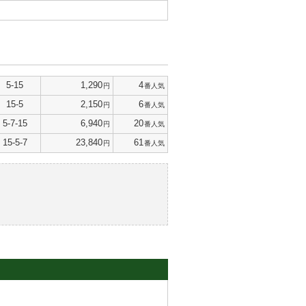
5-15
1,290
4
円
番人気
15-5
2,150
6
円
番人気
5-7-15
6,940
20
円
番人気
15-5-7
23,840
61
円
番人気