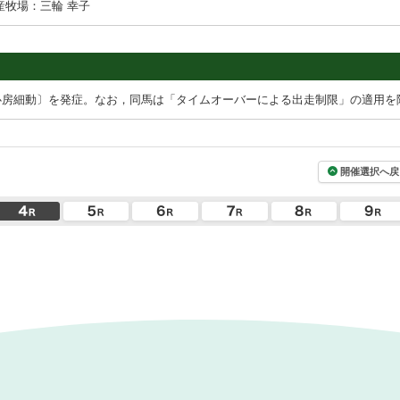
産牧場：三輪 幸子
心房細動〕を発症。なお，同馬は「タイムオーバーによる出走制限」の適用を
開催選択へ戻