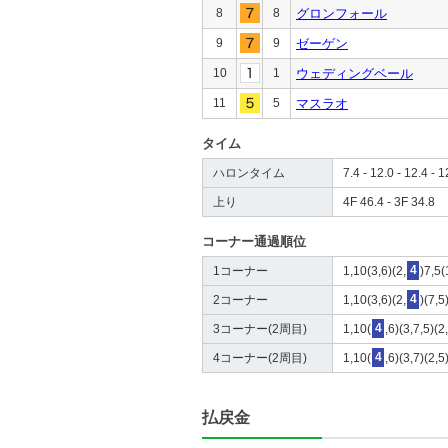
8
8
グロンフォール
9
9
ゼーゲン
10
1
ウェディングベール
11
5
マスラオ
タイム
ハロンタイム
7.4 - 12.0 - 12.4 - 1
上り
4F 46.4 - 3F 34.8
コーナー通過順位
1コーナー
1,10(3,6)(2,
4
)7,5(
2コーナー
1,10(3,6)(2,
4
)(7,5
3コーナー(2周目)
1,10(
4
,6)(3,7,5)(2
4コーナー(2周目)
1,10(
4
,6)(3,7)(2,5
払戻金