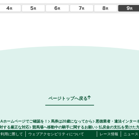
ページトップへ戻る
RAホームページでご確認を！
馬券は20歳になってから
悪徳業者・違法インター
対する厳正な対応
競馬場へ移動中の騎手に関するお願い
払戻金の支払を受けた
ご利用に際して
ウェブアクセシビリティについて
レース情報
ニュース