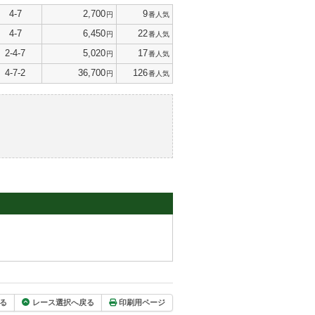
4-7
2,700
9
円
番人気
4-7
6,450
22
円
番人気
2-4-7
5,020
17
円
番人気
4-7-2
36,700
126
円
番人気
る
レース選択へ戻る
印刷用ページ