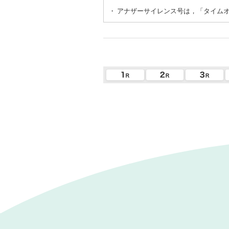
・
アナザーサイレンス号は，「タイム