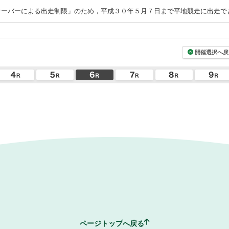
オーバーによる出走制限」のため，平成３０年５月７日まで平地競走に出走で
開催選択へ戻
ページトップへ戻る