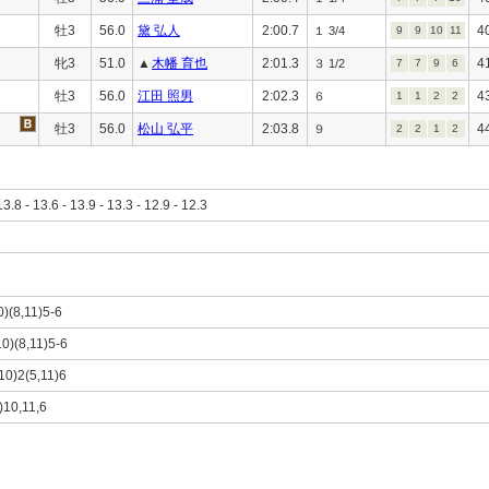
牡3
56.0
黛 弘人
2:00.7
4
１ 3/4
9
9
10
11
牝3
51.0
▲
木幡 育也
2:01.3
4
３ 1/2
7
7
9
6
牡3
56.0
江田 照男
2:02.3
4
６
1
1
2
2
牡3
56.0
松山 弘平
2:03.8
4
９
2
2
1
2
13.8 - 13.6 - 13.9 - 13.3 - 12.9 - 12.3
0)(8,11)5-6
10)(8,11)5-6
,10)2(5,11)6
8)10,11,6