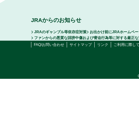
JRAからのお知らせ
JRAのギャンブル等依存症対策
お出かけ前にJRAホームペ
ファンからの悪質な誹謗中傷および脅迫行為等に対する厳正な
FAQ/お問い合わせ
サイトマップ
リンク
ご利用に際し