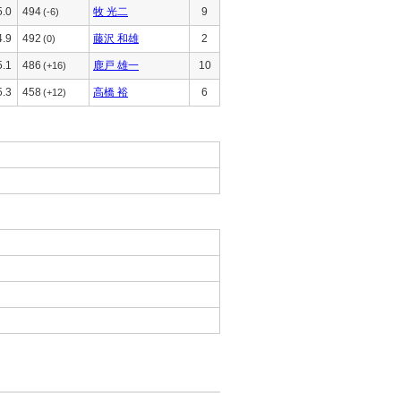
5.0
494
牧 光二
9
(-6)
4.9
492
藤沢 和雄
2
(0)
5.1
486
鹿戸 雄一
10
(+16)
5.3
458
高橋 裕
6
(+12)