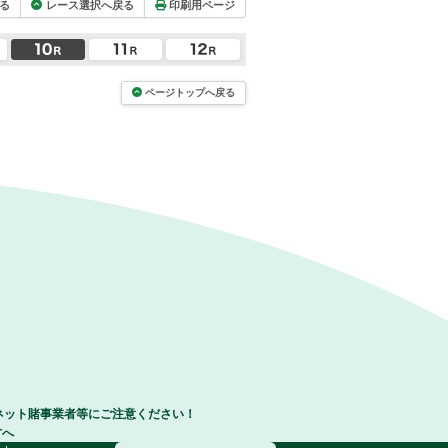
る
レース選択へ戻る
印刷用ページ
ページトップへ戻る
ネット賭事業者等にご注意ください！
方へ