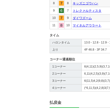
8
8
キッズニゴウハン
9
7
トレクァルティスタ
10
9
ダイワズーム
11
10
マイネルアウラート
タイム
ハロンタイム
13.0 - 12.8 - 12.9 - 
上り
4F 46.8 - 3F 34.7
コーナー通過順位
1コーナー
6(4,11)(2,5,9)(3,7,1
2コーナー
6,11(4,2,5)(3,9)(7,1
3コーナー
6(11,5)4,2(9,8)(3,7
4コーナー
(*6,11,5)(4,2,8)3(7,
払戻金