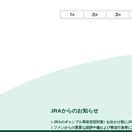
JRAからのお知らせ
JRAのギャンブル等依存症対策
お出かけ前にJ
ファンからの悪質な誹謗中傷および脅迫行為等に