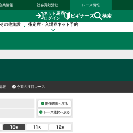
企業情報
社会貢献活動
レース情報
ネット馬券
検索
ビギナーズ
ログイン
その他施設
指定席・入場券ネット予約
情報
今週の注目レース
開催選択へ戻る
レース選択へ戻る