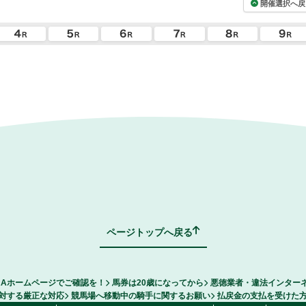
開催選択へ戻
ページトップへ戻る
RAホームページでご確認を！
馬券は20歳になってから
悪徳業者・違法インター
対する厳正な対応
競馬場へ移動中の騎手に関するお願い
払戻金の支払を受けた