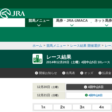
本文へ移動する
競馬メニュー
馬券・JRA-UMACA
ネット馬券
ホーム
>
競馬メニュー
>
レース結果 開催選択
>
レー
レース結果
2014年12月20日（土曜）4回中山5日 10レース
開催お知らせ
出馬表
オッズ
払戻金
12月20日
4回中山5日
（土曜）
12月21日
4回中山6日
（日曜）