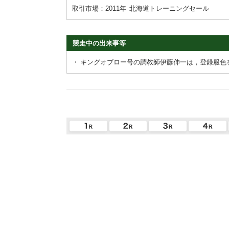
取引市場：2011年
北海道トレーニングセール
競走中の出来事等
・
キングオブロー号の調教師伊藤伸一は，登録服色