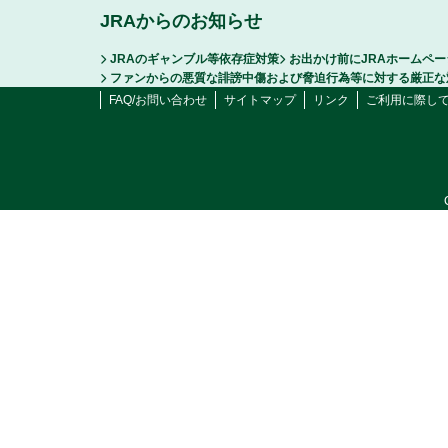
JRAからのお知らせ
JRAのギャンブル等依存症対策
お出かけ前にJRAホームペ
ファンからの悪質な誹謗中傷および脅迫行為等に対する厳正な
FAQ/お問い合わせ
サイトマップ
リンク
ご利用に際し