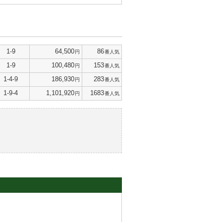
1-9
64,500
86
円
番人気
1-9
100,480
153
円
番人気
1-4-9
186,930
283
円
番人気
1-9-4
1,101,920
1683
円
番人気