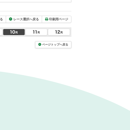
る
レース選択へ戻る
印刷用ページ
ページトップへ戻る