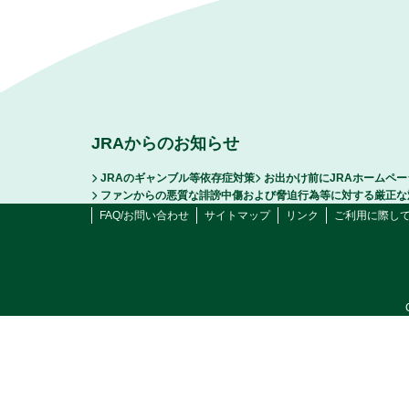
JRAからのお知らせ
JRAのギャンブル等依存症対策
お出かけ前にJRAホームペ
ファンからの悪質な誹謗中傷および脅迫行為等に対する厳正な
FAQ/お問い合わせ
サイトマップ
リンク
ご利用に際し