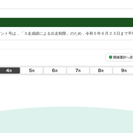
ガント号は，「３走成績による出走制限」のため，令和５年６月２３日まで平
開催選択へ戻