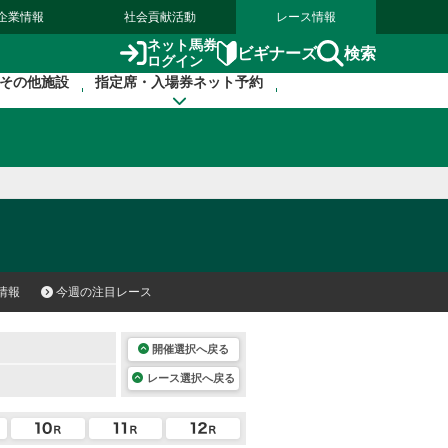
企業情報
社会貢献活動
レース情報
ネット馬券
検索
ビギナーズ
ログイン
その他施設
指定席・入場券ネット予約
情報
今週の注目レース
開催選択へ戻る
レース選択へ戻る