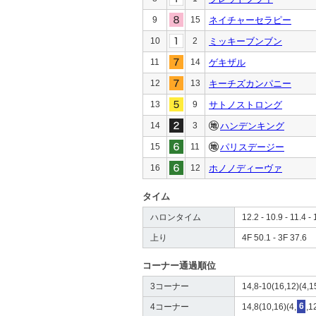
9
15
ネイチャーセラピー
10
2
ミッキーブンブン
11
14
ゲキザル
12
13
キーチズカンパニー
13
9
サトノストロング
14
3
ハンデンキング
15
11
パリスデージー
16
12
ホノノディーヴァ
タイム
ハロンタイム
12.2 - 10.9 - 11.4 - 
上り
4F 50.1 - 3F 37.6
コーナー通過順位
3コーナー
14,8-10(16,12)(4,1
4コーナー
14,8(10,16)(4,
6
,1