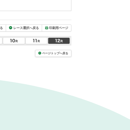
る
レース選択へ戻る
印刷用ページ
ページトップへ戻る