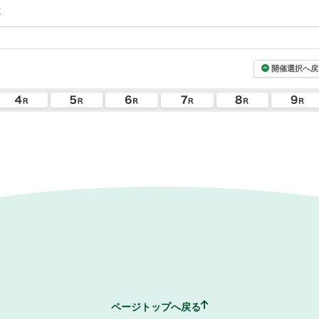
志
開催選択へ戻
ページトップへ戻る