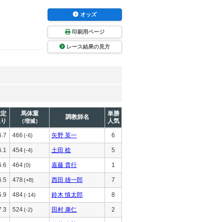
オッズ
印刷用ページ
レース結果の見方
推定
馬体重
単勝
調教師名
上り
人気
（増減）
6.7
466
矢野 英一
6
(-6)
6.1
454
土田 稔
5
(-4)
6.6
464
嘉藤 貴行
1
(0)
6.5
478
西田 雄一郎
7
(+8)
5.9
484
鈴木 慎太郎
8
(-14)
7.3
524
田村 康仁
2
(-2)