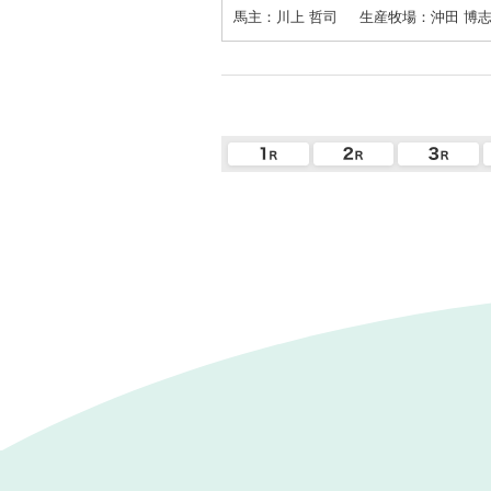
馬主：川上 哲司
生産牧場：沖田 博