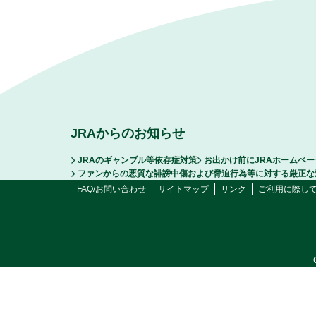
JRAからのお知らせ
JRAのギャンブル等依存症対策
お出かけ前にJRAホームペ
ファンからの悪質な誹謗中傷および脅迫行為等に対する厳正な
FAQ/お問い合わせ
サイトマップ
リンク
ご利用に際し