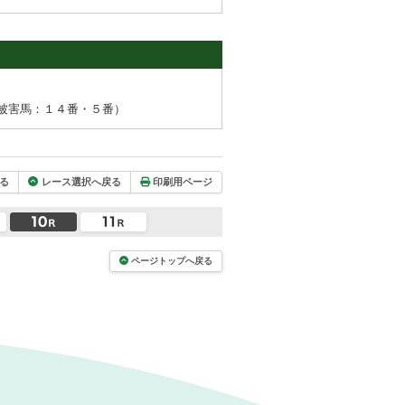
被害馬：１４番・５番）
る
レース選択へ戻る
印刷用ページ
ページトップへ戻る