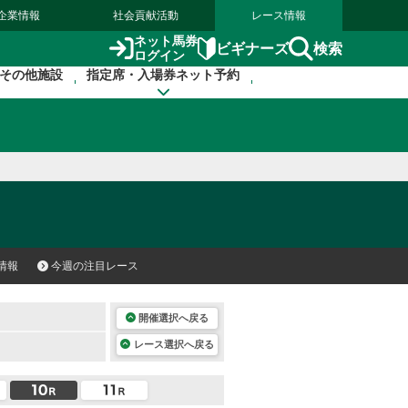
企業情報
社会貢献活動
レース情報
ネット馬券
検索
ビギナーズ
ログイン
その他施設
指定席・入場券ネット予約
情報
今週の注目レース
開催選択へ戻る
レース選択へ戻る