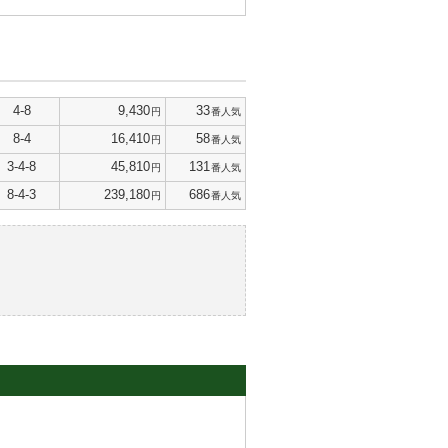
4-8
9,430
33
円
番人気
8-4
16,410
58
円
番人気
3-4-8
45,810
131
円
番人気
8-4-3
239,180
686
円
番人気