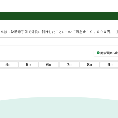
ールは，決勝線手前で外側に斜行したことについて過怠金１０，０００円。（
開催選択へ戻