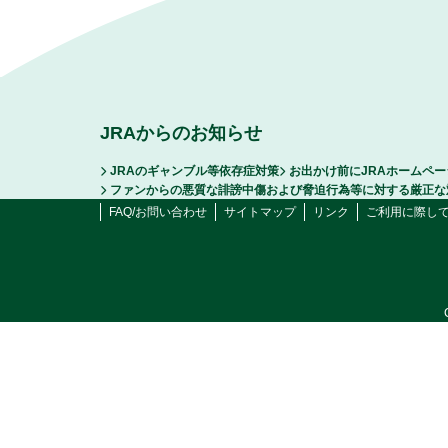
JRAからのお知らせ
JRAのギャンブル等依存症対策
お出かけ前にJRAホームペ
ファンからの悪質な誹謗中傷および脅迫行為等に対する厳正な
FAQ/お問い合わせ
サイトマップ
リンク
ご利用に際し