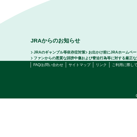
JRAからのお知らせ
JRAのギャンブル等依存症対策
お出かけ前にJRAホームペ
ファンからの悪質な誹謗中傷および脅迫行為等に対する厳正な
FAQ/お問い合わせ
サイトマップ
リンク
ご利用に際し